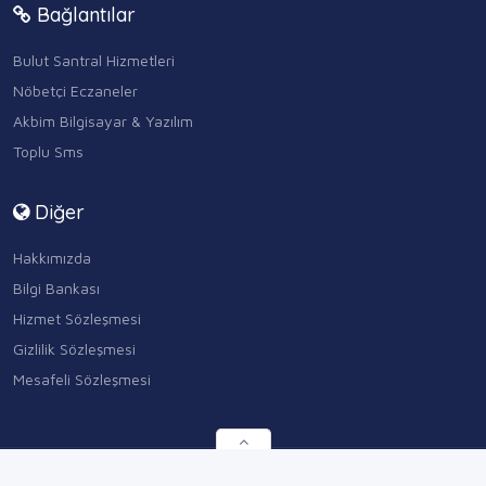
Bağlantılar
Bulut Santral Hizmetleri
Nöbetçi Eczaneler
Akbim Bilgisayar & Yazılım
Toplu Sms
Diğer
Hakkımızda
Bilgi Bankası
Hizmet Sözleşmesi
Gizlilik Sözleşmesi
Mesafeli Sözleşmesi
HATAY IN FİRMA REHBERİ