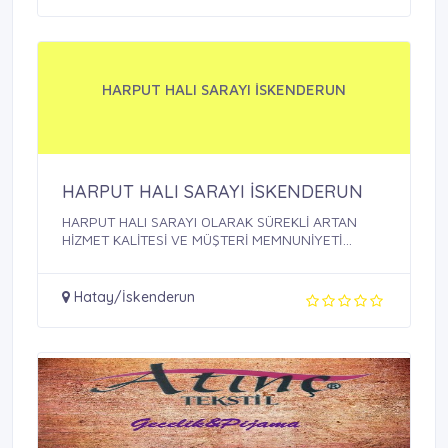
HARPUT HALI SARAYI İSKENDERUN
HARPUT HALI SARAYI İSKENDERUN
HARPUT HALI SARAYI OLARAK SÜREKLİ ARTAN
HİZMET KALİTESİ VE MÜŞTERİ MEMNUNİYETİ
SAĞLAMAK, ...
Hatay/İskenderun