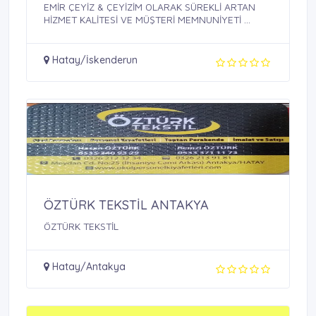
EMİR ÇEYİZ & ÇEYİZİM OLARAK SÜREKLİ ARTAN
HİZMET KALİTESİ VE MÜŞTERİ MEMNUNİYETİ ...
Hatay/İskenderun
ÖZTÜRK TEKSTİL ANTAKYA
ÖZTÜRK TEKSTİL
Hatay/Antakya