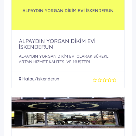
ALPAYDIN YORGAN DİKİM EVİ İSKENDERUN
ALPAYDIN YORGAN DİKİM EVİ
İSKENDERUN
ALPAYDIN YORGAN DİKİM EVİ OLARAK SÜREKLİ
ARTAN HİZMET KALİTESİ VE MÜŞTERİ
MEMNUNİYETİ ...
Hatay/İskenderun