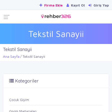
Firma Ekle
Kayıt Ol
Giriş Yap
Tekstil Sanayii
Tekstil Sanayii
Ana Sayfa
Tekstil Sanayii
Kategoriler
Çocuk Giyim
Giyim Mağazaları