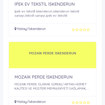
İPEK EV TEKSTİL İSKENDERUN
i̇pek ev teksti̇l i̇skenderun,iskenderun tekstil
sanayi,tekstil sanayi,ipek ev tekstili
Hatay/İskenderun
MOZAİK PERDE İSKENDERUN
MOZAİK PERDE İSKENDERUN
MOZAİK PERDE OLARAK SÜREKLİ ARTAN HİZMET
KALİTESİ VE MÜŞTERİ MEMNUNİYETİ SAĞLAMAK,
BU ...
Hatay/İskenderun