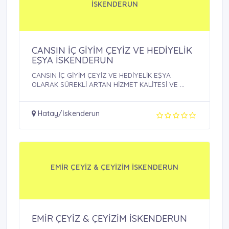
İSKENDERUN
CANSIN İÇ GİYİM ÇEYİZ VE HEDİYELİK
EŞYA İSKENDERUN
CANSIN İÇ GİYİM ÇEYİZ VE HEDİYELİK EŞYA
OLARAK SÜREKLİ ARTAN HİZMET KALİTESİ VE ...
Hatay/İskenderun
EMİR ÇEYİZ & ÇEYİZİM İSKENDERUN
EMİR ÇEYİZ & ÇEYİZİM İSKENDERUN