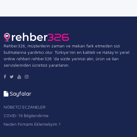
Rehber326, müşterilerin zaman ve mekan fark etmeden sizi
bulmalarına yardımcı olur. Türkiye’nin en kaliteli ve Hatay'ın yerel
online rehberi rehber326 ‘da sizde yerinizi alın, ürün ve ilan
servislerinden ücretsiz yararlanın.
Sayfalar
NÖBETÇİ ECZANELER
COVID-19 Bilgilendirme
Neden Firmamı Eklemeliyim ?