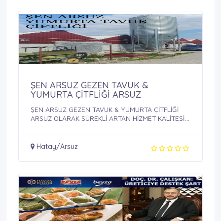
ŞEN ARSUZ GEZEN TAVUK &
YUMURTA ÇİTFLİĞİ ARSUZ
ŞEN ARSUZ GEZEN TAVUK & YUMURTA ÇİTFLİĞİ
ARSUZ OLARAK SÜREKLİ ARTAN HİZMET KALİTESİ
VE ...
Hatay/Arsuz