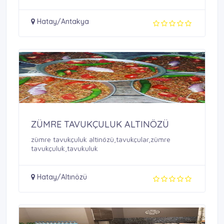
Hatay/Antakya
ZÜMRE TAVUKÇULUK ALTINÖZÜ
zümre tavukçuluk altinözü,tavukçular,zümre
tavukçuluk,tavukuluk
Hatay/Altınözü