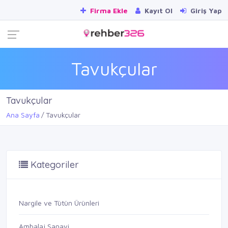
Firma Ekle
Kayıt Ol
Giriş Yap
Tavukçular
Tavukçular
Ana Sayfa
Tavukçular
Kategoriler
Nargile ve Tütün Ürünleri
Ambalaj Sanayi