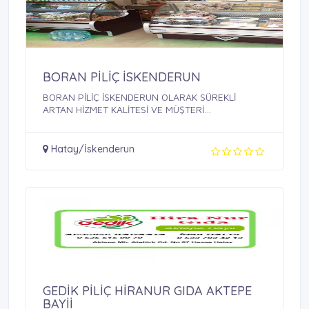
BORAN PİLİÇ İSKENDERUN
BORAN PİLİÇ İSKENDERUN OLARAK SÜREKLİ
ARTAN HİZMET KALİTESİ VE MÜŞTERİ
MEMNUNİYETİ ...
Hatay/İskenderun
GEDİK PİLİÇ HİRANUR GIDA AKTEPE
BAYİİ