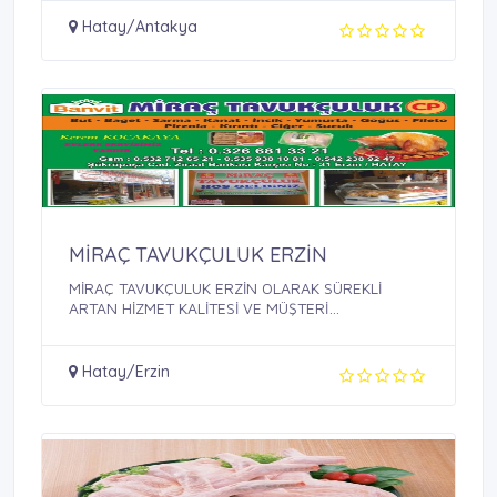
Hatay/Antakya
MİRAÇ TAVUKÇULUK ERZİN
MİRAÇ TAVUKÇULUK ERZİN OLARAK SÜREKLİ
ARTAN HİZMET KALİTESİ VE MÜŞTERİ
MEMNUNİYETİ ...
Hatay/Erzin