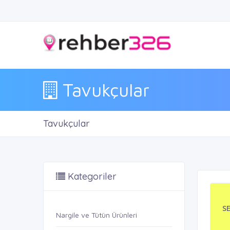
Tavukçular
Tavukçular
Kategoriler
S
Nargile ve Tütün Ürünleri