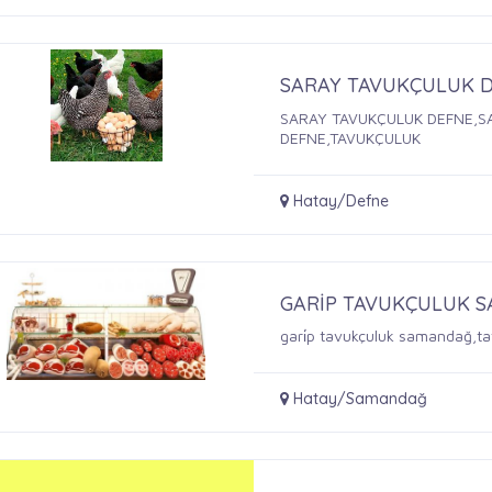
SARAY TAVUKÇULUK 
SARAY TAVUKÇULUK DEFNE,S
DEFNE,TAVUKÇULUK
Hatay/Defne
GARİP TAVUKÇULUK 
gari̇p tavukçuluk samandağ,t
Hatay/Samandağ