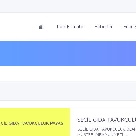
Tüm Firmalar
Haberler
Fuar &
SEÇİL GIDA TAVUKÇUL
EÇİL GIDA TAVUKÇULUK PAYAS
SEÇİL GIDA TAVUKÇULUK OLAR
MÜŞTERİ MEMNUNİYETİ ...