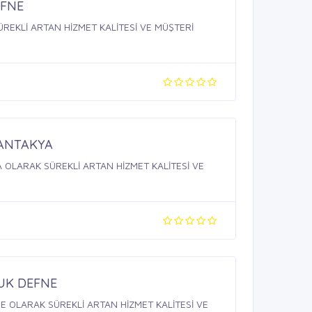
EFNE
REKLİ ARTAN HİZMET KALİTESİ VE MÜŞTERİ
ANTAKYA
OLARAK SÜREKLİ ARTAN HİZMET KALİTESİ VE
UK DEFNE
 OLARAK SÜREKLİ ARTAN HİZMET KALİTESİ VE