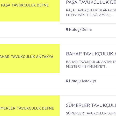
PAŞA TAVUKÇULUK D
PAŞA TAVUKÇULUK DEFNE
PAŞA TAVUKÇULUK OLARAK SÜ
MEMNUNİYETİ SAĞLAMAK, ...
Hatay/Defne
BAHAR TAVUKÇULUK 
AHAR TAVUKÇULUK ANTAKYA
BAHAR TAVUKÇULUK ANTAKYA 
MÜŞTERİ MEMNUNİYETİ ...
Hatay/Antakya
SÜMERLER TAVUKÇUL
ÜMERLER TAVUKÇULUK DEFNE
SÜMERLER TAVUKÇULUK DEFNE