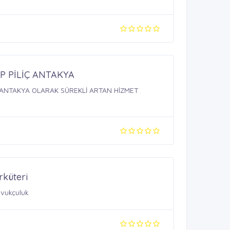
P PİLİÇ ANTAKYA
 ANTAKYA OLARAK SÜREKLİ ARTAN HİZMET
rküteri
avukçuluk