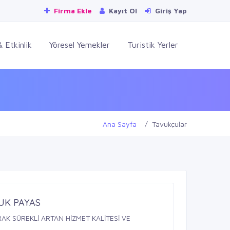
Firma Ekle
Kayıt Ol
Giriş Yap
 Etkinlik
Yöresel Yemekler
Turistik Yerler
Ana Sayfa
Tavukçular
UK PAYAS
AK SÜREKLİ ARTAN HİZMET KALİTESİ VE