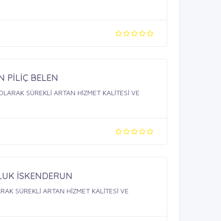
N PİLİÇ BELEN
LUK İSKENDERUN