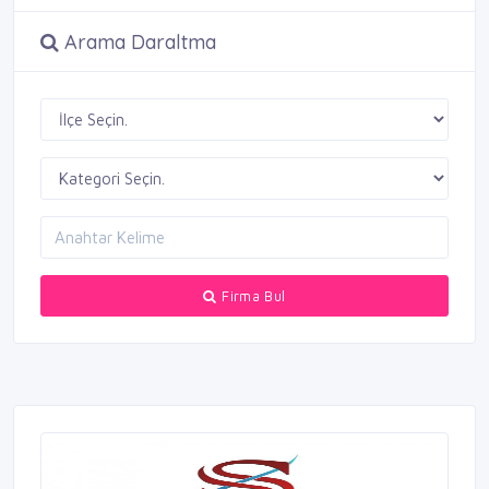
Arama Daraltma
Firma Bul