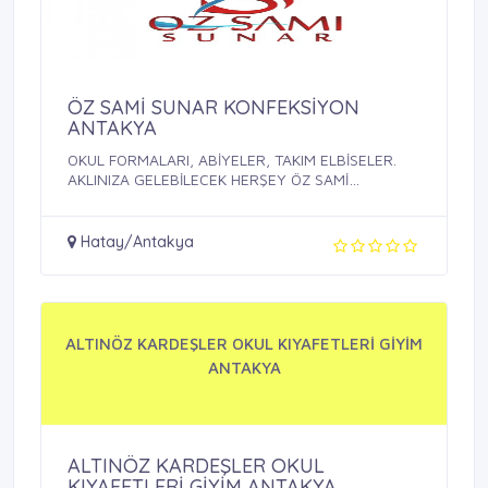
ÖZ SAMİ SUNAR KONFEKSİYON
ANTAKYA
OKUL FORMALARI, ABİYELER, TAKIM ELBİSELER.
AKLINIZA GELEBİLECEK HERŞEY ÖZ SAMİ
SUNARDA
Hatay/Antakya
ALTINÖZ KARDEŞLER OKUL KIYAFETLERİ GİYİM
ANTAKYA
ALTINÖZ KARDEŞLER OKUL
KIYAFETLERİ GİYİM ANTAKYA