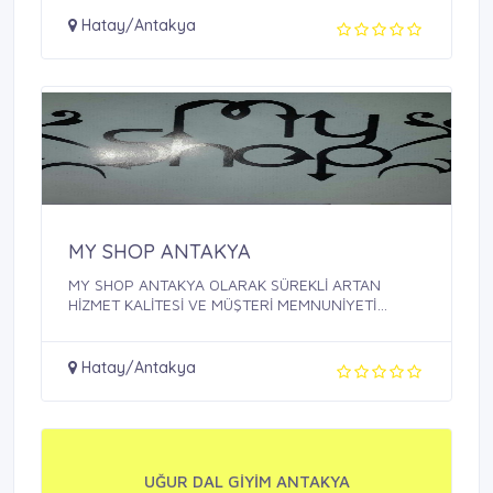
Hatay/Antakya
MY SHOP ANTAKYA
MY SHOP ANTAKYA OLARAK SÜREKLİ ARTAN
HİZMET KALİTESİ VE MÜŞTERİ MEMNUNİYETİ
SAĞLAMAK, BU ...
Hatay/Antakya
UĞUR DAL GİYİM ANTAKYA