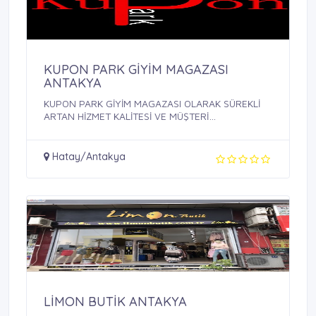
KUPON PARK GİYİM MAGAZASI
ANTAKYA
KUPON PARK GİYİM MAGAZASI OLARAK SÜREKLİ
ARTAN HİZMET KALİTESİ VE MÜŞTERİ
MEMNUNİYETİ ...
Hatay/Antakya
LİMON BUTİK ANTAKYA