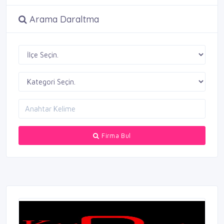
Arama Daraltma
Firma Bul