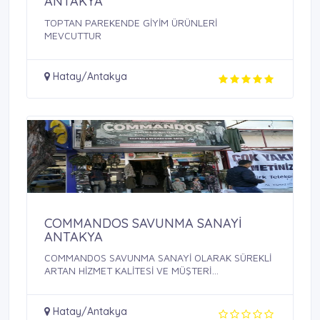
ANTAKYA
TOPTAN PAREKENDE GİYİM ÜRÜNLERİ
MEVCUTTUR
Hatay/Antakya
COMMANDOS SAVUNMA SANAYİ
ANTAKYA
COMMANDOS SAVUNMA SANAYİ OLARAK SÜREKLİ
ARTAN HİZMET KALİTESİ VE MÜŞTERİ
MEMNUNİYETİ ...
Hatay/Antakya