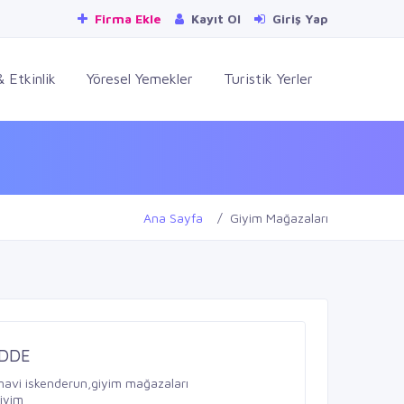
Firma Ekle
Kayıt Ol
Giriş Yap
 Etkinlik
Yöresel Yemekler
Turistik Yerler
Ana Sayfa
Giyim Mağazaları
ADDE
avi iskenderun,giyim mağazaları
iyim