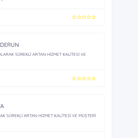
ENDERUN
OLARAK SÜREKLİ ARTAN HİZMET KALİTESİ VE
YA
K SÜREKLİ ARTAN HİZMET KALİTESİ VE MÜŞTERİ