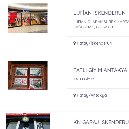
LUFİAN İSKENDERUN
LUFİAN OLARAK SÜREKLİ ARTA
SAĞLAMAK, BU SAYEDE ...
Hatay/İskenderun
TATLI GİYİM ANTAKYA
TATLI GİYİM
Hatay/Antakya
KN GARAJ İSKENDER