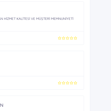
N HİZMET KALİTESİ VE MÜŞTERİ MEMNUNİYETİ
UN