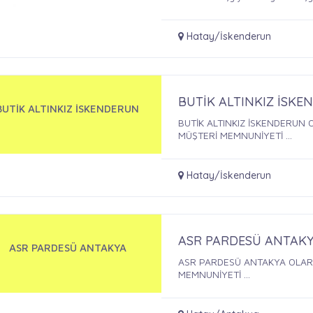
Hatay/İskenderun
BUTİK ALTINKIZ İSK
BUTİK ALTINKIZ İSKENDERUN
BUTİK ALTINKIZ İSKENDERUN 
MÜŞTERİ MEMNUNİYETİ ...
Hatay/İskenderun
ASR PARDESÜ ANTAK
ASR PARDESÜ ANTAKYA
ASR PARDESÜ ANTAKYA OLARA
MEMNUNİYETİ ...