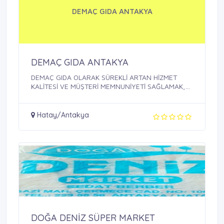
DEMAÇ GIDA ANTAKYA
DEMAÇ GIDA ANTAKYA
DEMAÇ GIDA OLARAK SÜREKLİ ARTAN HİZMET
KALİTESİ VE MÜŞTERİ MEMNUNİYETİ SAĞLAMAK,
BU ...
Hatay/Antakya
DOĞA DENİZ SÜPER MARKET