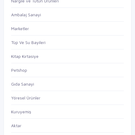
Nargile ve Tütün Ürünleri
Ambalaj Sanayi
Marketler
Tüp Ve Su Bayileri
Kitap Kırtasiye
Petshop
Gıda Sanayi
Yöresel Ürünler
Kuruyemiş
Aktar