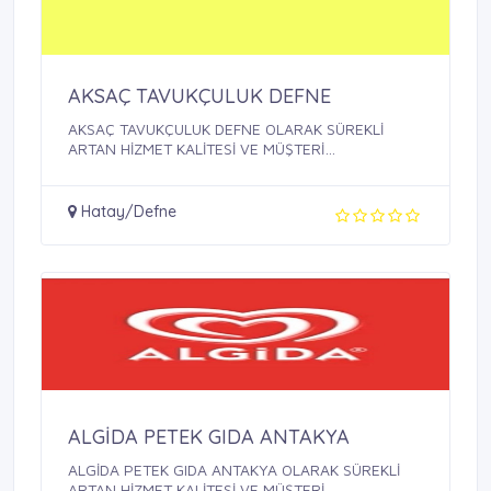
AKSAÇ TAVUKÇULUK DEFNE
AKSAÇ TAVUKÇULUK DEFNE OLARAK SÜREKLİ
ARTAN HİZMET KALİTESİ VE MÜŞTERİ
MEMNUNİYETİ ...
Hatay/Defne
ALGİDA PETEK GIDA ANTAKYA
ALGİDA PETEK GIDA ANTAKYA OLARAK SÜREKLİ
ARTAN HİZMET KALİTESİ VE MÜŞTERİ