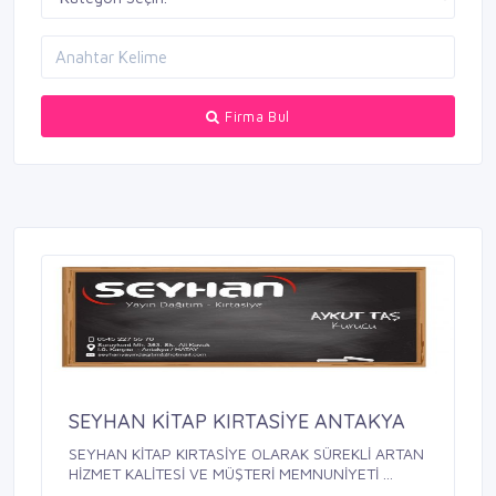
Firma Bul
SEYHAN KİTAP KIRTASİYE ANTAKYA
SEYHAN KİTAP KIRTASİYE OLARAK SÜREKLİ ARTAN
HİZMET KALİTESİ VE MÜŞTERİ MEMNUNİYETİ ...