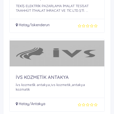
TEKİŞ ELEKTRİK PAZARLAMA İMALAT TESİSAT
TAAHHÜT İTHALAT İHRACAT VE TİC.LTD.ŞTİ. ...
Hatay/İskenderun
İVS KOZMETİK ANTAKYA
i̇vs kozmeti̇k antakya,ivs kozmetik,antakya
kozmatik
Hatay/Antakya