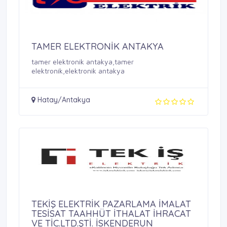
TAMER ELEKTRONİK ANTAKYA
tamer elektronik antakya,tamer
elektronik,elektronik antakya
Hatay/Antakya
TEKİŞ ELEKTRİK PAZARLAMA İMALAT
TESİSAT TAAHHÜT İTHALAT İHRACAT
VE TİC.LTD.ŞTİ. İSKENDERUN