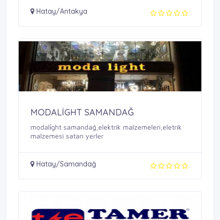
Hatay/Antakya
MODALİGHT SAMANDAĞ
modali̇ght samandağ,elektrik malzemeleri,eletrik
malzemesi satan yerler
Hatay/Samandağ