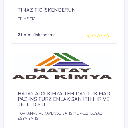
TINAZ TIC İSKENDERUN
TINAZ TIC
Hatay/İskenderun
HATAY ADA KIMYA TEM DAY TUK MAD
PAZ INS TURZ EMLAK SAN ITH IHR VE
TIC LTD STI
TOPTANVE PERAKENDE SATIŞ MERKEZİ BEYAZ
EŞYA SATIŞI