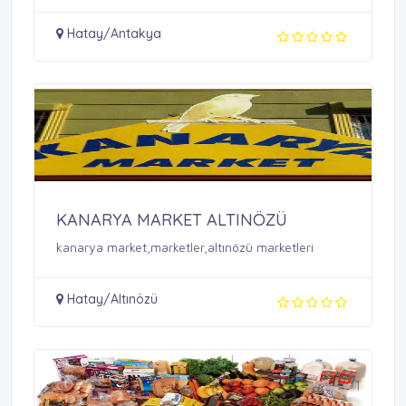
Hatay/Antakya
KANARYA MARKET ALTINÖZÜ
kanarya market,marketler,altınözü marketleri
Hatay/Altınözü