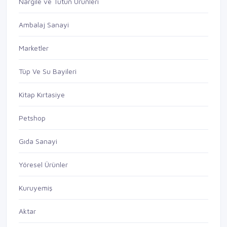
Nargile ve Tütün Ürünleri
Ambalaj Sanayi
Marketler
Tüp Ve Su Bayileri
Kitap Kırtasiye
Petshop
Gıda Sanayi
Yöresel Ürünler
Kuruyemiş
Aktar