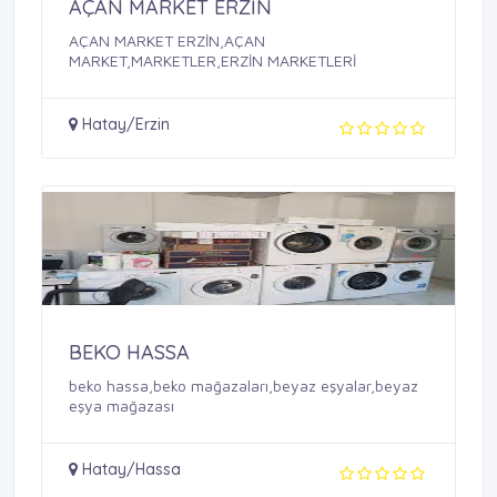
AÇAN MARKET ERZİN
AÇAN MARKET ERZİN,AÇAN
MARKET,MARKETLER,ERZİN MARKETLERİ
Hatay/Erzin
BEKO HASSA
beko hassa,beko mağazaları,beyaz eşyalar,beyaz
eşya mağazası
Hatay/Hassa