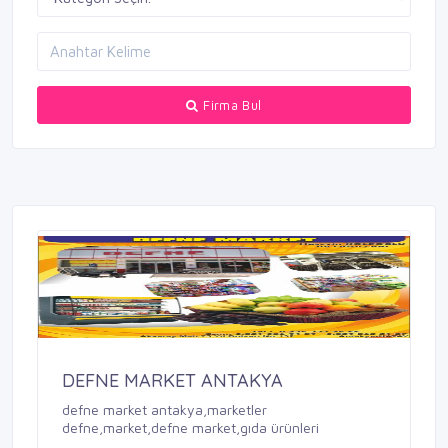
Firma Bul
DEFNE MARKET ANTAKYA
defne market antakya,marketler
defne,market,defne market,gıda ürünleri