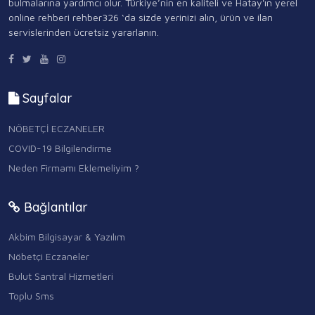
bulmalarına yardımcı olur. Türkiye’nin en kaliteli ve Hatay'ın yerel
online rehberi rehber326 ‘da sizde yerinizi alın, ürün ve ilan
servislerinden ücretsiz yararlanın.
Sayfalar
NÖBETÇİ ECZANELER
COVID-19 Bilgilendirme
Neden Firmamı Eklemeliyim ?
Bağlantılar
Akbim Bilgisayar & Yazılım
Nöbetçi Eczaneler
Bulut Santral Hizmetleri
Toplu Sms