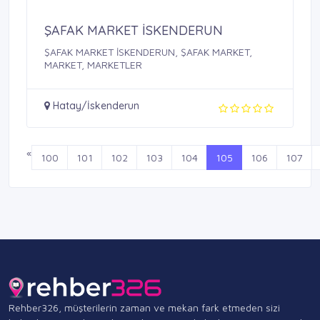
ŞAFAK MARKET İSKENDERUN
ŞAFAK MARKET İSKENDERUN, ŞAFAK MARKET,
MARKET, MARKETLER
Hatay/İskenderun
«
100
101
102
103
104
105
106
107
Rehber326, müşterilerin zaman ve mekan fark etmeden sizi