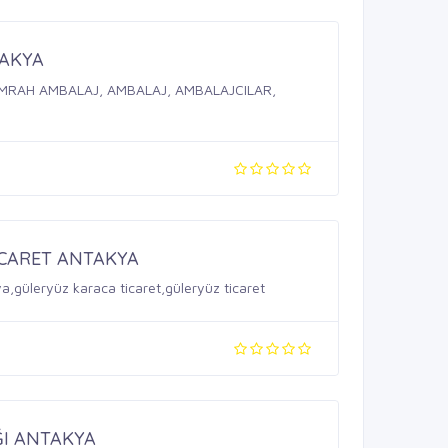
AKYA
MRAH AMBALAJ, AMBALAJ, AMBALAJCILAR,
İCARET ANTAKYA
a,güleryüz karaca ticaret,güleryüz ticaret
I ANTAKYA