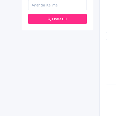
Firma Bul