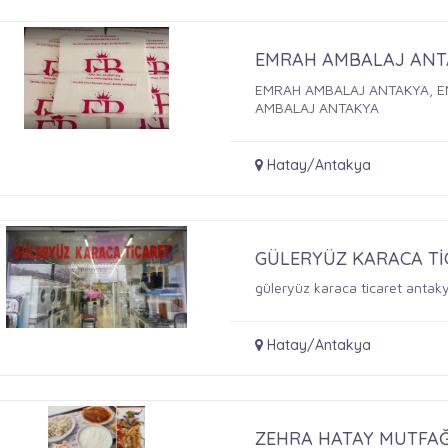
EMRAH AMBALAJ ANT
EMRAH AMBALAJ ANTAKYA, E
AMBALAJ ANTAKYA
Hatay/Antakya
GÜLERYÜZ KARACA T
güleryüz karaca ticaret antaky
Hatay/Antakya
ZEHRA HATAY MUTFAĞ