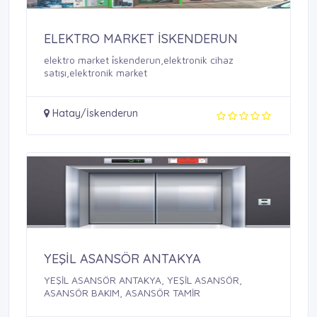
ELEKTRO MARKET İSKENDERUN
elektro market i̇skenderun,elektronik cihaz
satışı,elektronik market
Hatay/İskenderun
YEŞİL ASANSÖR ANTAKYA
YEŞİL ASANSÖR ANTAKYA, YEŞİL ASANSÖR,
ASANSÖR BAKIM, ASANSÖR TAMİR