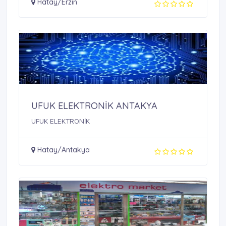
Hatay/Erzin
UFUK ELEKTRONİK ANTAKYA
UFUK ELEKTRONİK
Hatay/Antakya