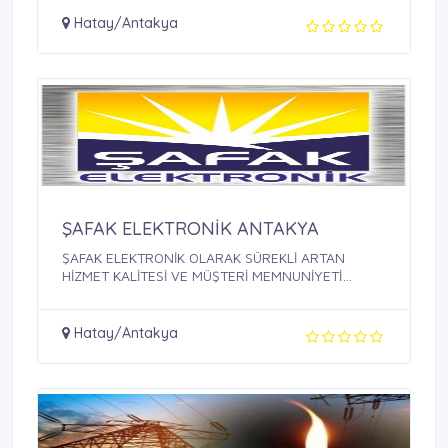
Hatay/Antakya
ŞAFAK ELEKTRONİK ANTAKYA
ŞAFAK ELEKTRONİK OLARAK SÜREKLİ ARTAN
HİZMET KALİTESİ VE MÜŞTERİ MEMNUNİYETİ
SAĞLAMAK, ...
Hatay/Antakya