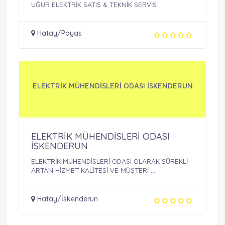
UĞUR ELEKTRİK SATIŞ & TEKNİK SERVİS
Hatay/Payas
ELEKTRİK MÜHENDİSLERİ ODASI İSKENDERUN
ELEKTRİK MÜHENDİSLERİ ODASI
İSKENDERUN
ELEKTRİK MÜHENDİSLERİ ODASI OLARAK SÜREKLİ
ARTAN HİZMET KALİTESİ VE MÜŞTERİ ...
Hatay/İskenderun