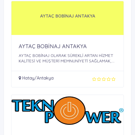
AYTAÇ BOBİNAJ ANTAKYA
AYTAÇ BOBİNAJ ANTAKYA
AYTAÇ BOBİNAJ OLARAK SÜREKLİ ARTAN HİZMET
KALİTESİ VE MÜŞTERİ MEMNUNİYETİ SAĞLAMAK,
BU ...
Hatay/Antakya