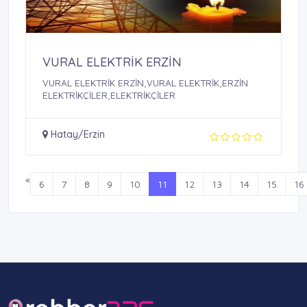
VURAL ELEKTRİK ERZİN
VURAL ELEKTRİK ERZİN,VURAL ELEKTRİK,ERZİN
ELEKTRİKÇİLER,ELEKTRİKÇİLER
Hatay/Erzin
«
6
7
8
9
10
11
12
13
14
15
16