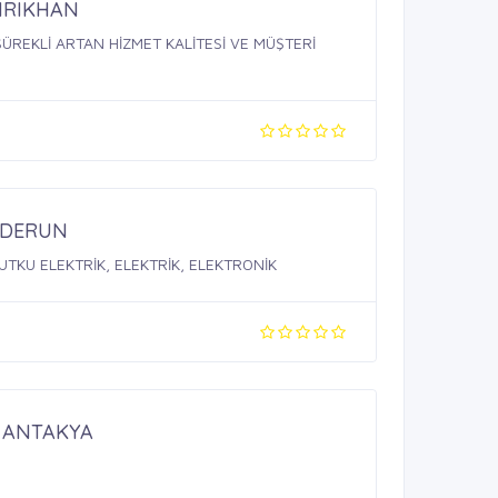
IRIKHAN
ÜREKLİ ARTAN HİZMET KALİTESİ VE MÜŞTERİ
NDERUN
UTKU ELEKTRİK, ELEKTRİK, ELEKTRONİK
 ANTAKYA