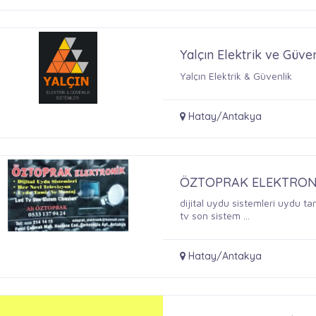
Yalçın Elektrik ve Güven
Yalçın Elektrik & Güvenlik
Hatay/Antakya
ÖZTOPRAK ELEKTRON
dijital uydu sistemleri uydu t
tv son sistem ...
Hatay/Antakya