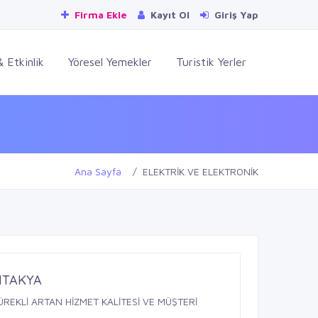
Firma Ekle
Kayıt Ol
Giriş Yap
 Etkinlik
Yöresel Yemekler
Turistik Yerler
Ana Sayfa
ELEKTRİK VE ELEKTRONİK
NTAKYA
REKLİ ARTAN HİZMET KALİTESİ VE MÜŞTERİ