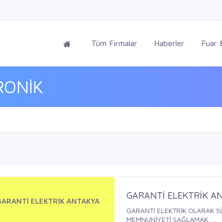
Tüm Firmalar
Haberler
Fuar &
RONİK
GARANTİ ELEKTRİK A
GARANTİ ELEKTRİK ANTAKYA
GARANTİ ELEKTRİK OLARAK SÜ
MEMNUNİYETİ SAĞLAMAK, ...