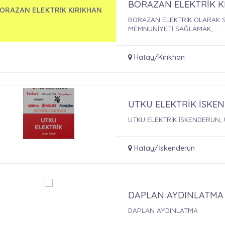
BORAZAN ELEKTRİK K
ORAZAN ELEKTRİK KIRIKHAN
BORAZAN ELEKTRİK OLARAK S
MEMNUNİYETİ SAĞLAMAK, ...
Hatay/Kırıkhan
UTKU ELEKTRİK İSKE
UTKU ELEKTRİK İSKENDERUN, 
Hatay/İskenderun
DAPLAN AYDINLATMA
DAPLAN AYDINLATMA