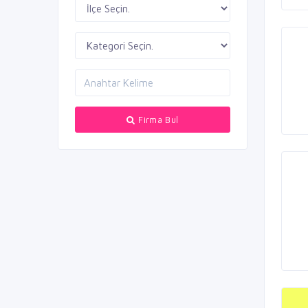
Firma Bul