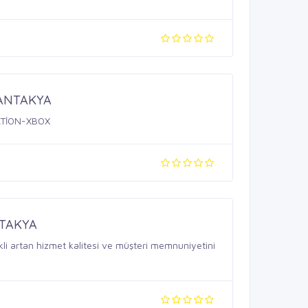
 ANTAKYA
ATİON-XBOX
NTAKYA
i artan hizmet kalitesi ve müşteri memnuniyetini