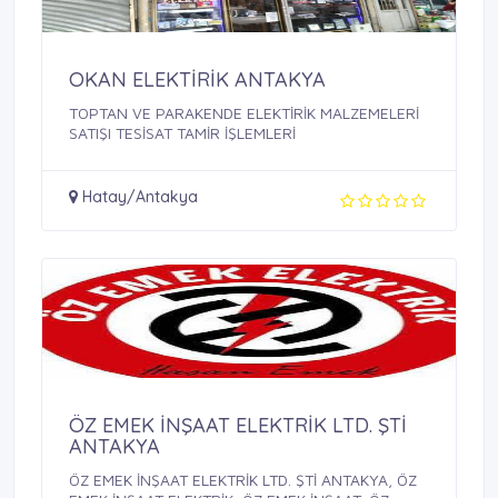
OKAN ELEKTİRİK ANTAKYA
TOPTAN VE PARAKENDE ELEKTİRİK MALZEMELERİ
SATIŞI TESİSAT TAMİR İŞLEMLERİ
Hatay/Antakya
ÖZ EMEK İNŞAAT ELEKTRİK LTD. ŞTİ
ANTAKYA
ÖZ EMEK İNŞAAT ELEKTRİK LTD. ŞTİ ANTAKYA, ÖZ