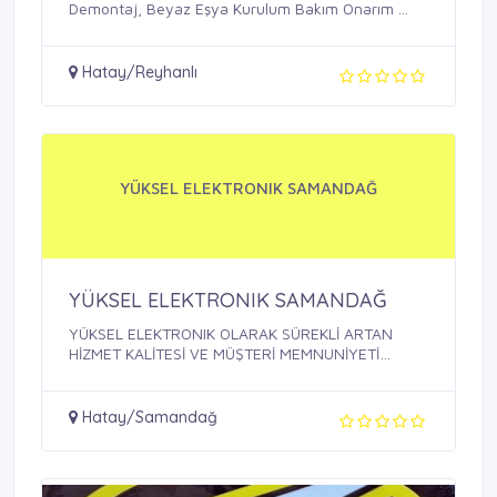
Demontaj, Beyaz Eşya Kurulum Bakım Onarım ...
Hatay/Reyhanlı
YÜKSEL ELEKTRONIK SAMANDAĞ
YÜKSEL ELEKTRONIK SAMANDAĞ
YÜKSEL ELEKTRONIK OLARAK SÜREKLİ ARTAN
HİZMET KALİTESİ VE MÜŞTERİ MEMNUNİYETİ
SAĞLAMAK, ...
Hatay/Samandağ