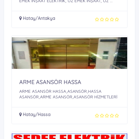
EMEK İNŞAAT ELEKTRİK, ÖZ EMEK İNŞAAT, ÖZ ...
Hatay/Antakya
ARME ASANSÖR HASSA
ARME ASANSÖR HASSA,ASANSÖR,HASSA
ASANSÖR,ARME ASANSÖR,ASANSÖR HİZMETLERİ
Hatay/Hassa