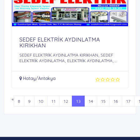
SEDEF ELEKTRİK AYDINLATMA
KIRIKHAN
SEDEF ELEKTRİK AYDINLATMA KIRIKHAN, SEDEF
ELEKTRİK AYDINLATMA, ELEKTRİK AYDINLATMA,
AYDINLATMA
Hatay/Antakya
«
8
9
10
11
12
13
14
15
16
17