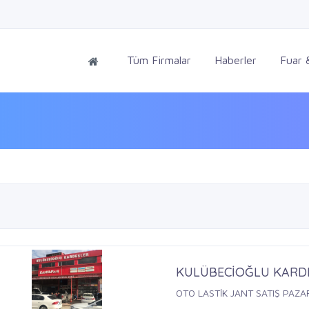
Tüm Firmalar
Haberler
Fuar &
KULÜBECİOĞLU KARDE
OTO LASTİK JANT SATIŞ PAZ