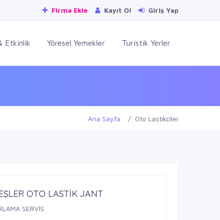
Firma Ekle
Kayıt Ol
Giriş Yap
 Etkinlik
Yöresel Yemekler
Turistik Yerler
Ana Sayfa
Oto Lastikçiler
ŞLER OTO LASTİK JANT
ARLAMA SERVİS