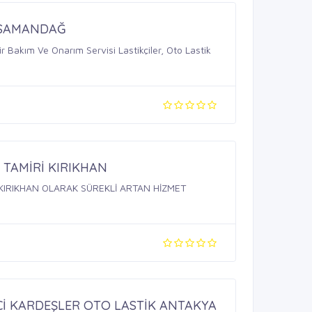
 SAMANDAĞ
r Bakım Ve Onarım Servisi Lastikçiler, Oto Lastik
 TAMİRİ KIRIKHAN
 KIRIKHAN OLARAK SÜREKLİ ARTAN HİZMET
Cİ KARDEŞLER OTO LASTİK ANTAKYA