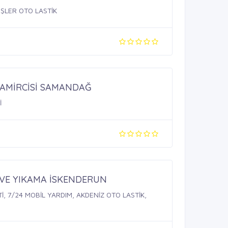
EŞLER OTO LASTİK
TAMİRCİSİ SAMANDAĞ
İ
 VE YIKAMA İSKENDERUN
İ, 7/24 MOBİL YARDIM, AKDENİZ OTO LASTİK,