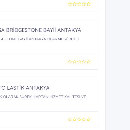
SA BRİDGESTONE BAYİİ ANTAKYA
GESTONE BAYİİ ANTAKYA OLARAK SÜREKLİ
TO LASTİK ANTAKYA
K OLARAK SÜREKLİ ARTAN HİZMET KALİTESİ VE