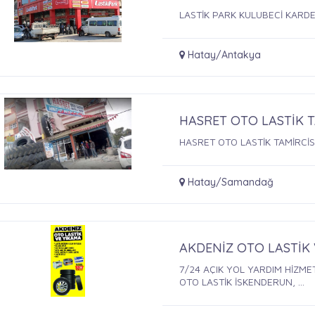
LASTİK PARK KULUBECİ KARD
Hatay/Antakya
HASRET OTO LASTİK 
HASRET OTO LASTİK TAMİRCİS
Hatay/Samandağ
AKDENİZ OTO LASTİK
7/24 AÇIK YOL YARDIM HİZMET
OTO LASTİK İSKENDERUN, ...