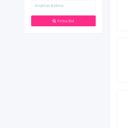
Firma Bul