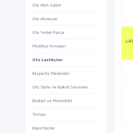
Oto Alım-Satım
Oto Aksesuar
Oto Yedek Parça
LA
Modifiye Firmaları
Oto Lastikçiler
Ekspertiz Merkezleri
Oto Tamir ve Bakım Servisleri
Bisiklet ve Motosiklet
Tornacı
Kaportacılar