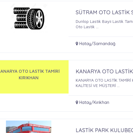
SÜTRAM OTO LASTİK
Dunlop Lastik Bayii Lastik Tami
Oto Lastik ...
Hatay/Samandağ
KANARYA OTO LASTİK
KANARYA OTO LASTİK TAMİRİ
KIRIKHAN
KANARYA OTO LASTİK TAMİRİ
KALİTESİ VE MÜŞTERİ ...
Hatay/Kırıkhan
LASTİK PARK KULUBE