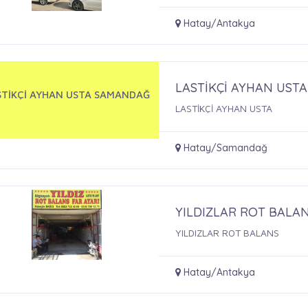
Hatay/Antakya
LASTİKÇİ AYHAN UST
STİKÇİ AYHAN USTA SAMANDAĞ
LASTİKÇİ AYHAN USTA
Hatay/Samandağ
YILDIZLAR ROT BALA
YILDIZLAR ROT BALANS
Hatay/Antakya