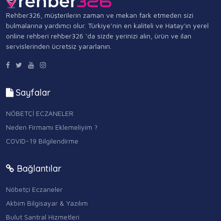
Rehber326, müşterilerin zaman ve mekan fark etmeden sizi
bulmalarına yardımcı olur. Türkiye’nin en kaliteli ve Hatay'ın yerel
online rehberi rehber326 ‘da sizde yerinizi alın, ürün ve ilan
servislerinden ücretsiz yararlanın.
Sayfalar
NÖBETÇİ ECZANELER
Neden Firmamı Eklemeliyim ?
COVID-19 Bilgilendirme
Bağlantılar
Nöbetçi Eczaneler
Akbim Bilgisayar & Yazılım
Bulut Santral Hizmetleri