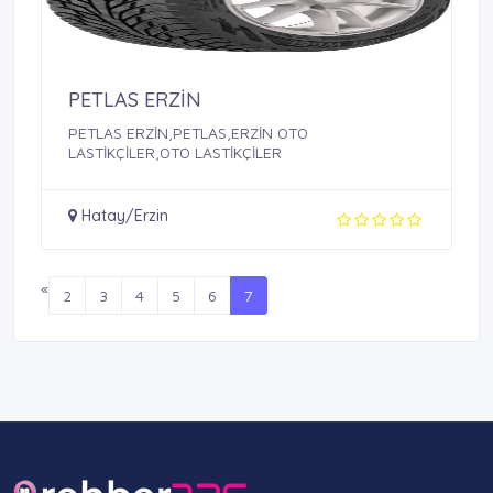
PETLAS ERZİN
PETLAS ERZİN,PETLAS,ERZİN OTO
LASTİKÇİLER,OTO LASTİKÇİLER
Hatay/Erzin
«
2
3
4
5
6
7