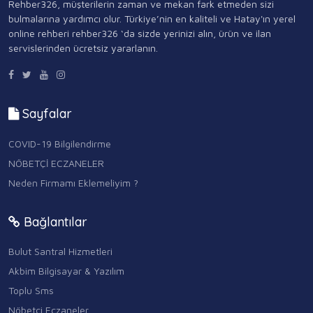
Rehber326, müşterilerin zaman ve mekan fark etmeden sizi
bulmalarına yardımcı olur. Türkiye’nin en kaliteli ve Hatay'ın yerel
online rehberi rehber326 ‘da sizde yerinizi alın, ürün ve ilan
servislerinden ücretsiz yararlanın.
Sayfalar
COVID-19 Bilgilendirme
NÖBETÇİ ECZANELER
Neden Firmamı Eklemeliyim ?
Bağlantılar
Bulut Santral Hizmetleri
Akbim Bilgisayar & Yazılım
Toplu Sms
Nöbetçi Eczaneler