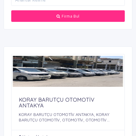
Firma Bul
KORAY BARUTÇU OTOMOTİV
ANTAKYA
KORAY BARUTÇU OTOMOTİV ANTAKYA, KORAY
BARUTÇU OTOMOTİV, OTOMOTİV, OTOMOTİV
ANTAKYA