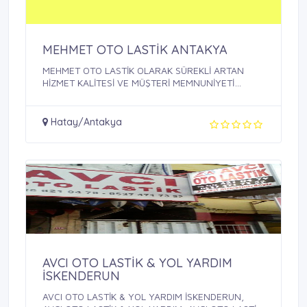
MEHMET OTO LASTİK ANTAKYA
MEHMET OTO LASTİK OLARAK SÜREKLİ ARTAN
HİZMET KALİTESİ VE MÜŞTERİ MEMNUNİYETİ
SAĞLAMAK, ...
Hatay/Antakya
AVCI OTO LASTİK & YOL YARDIM
İSKENDERUN
AVCI OTO LASTİK & YOL YARDIM İSKENDERUN,