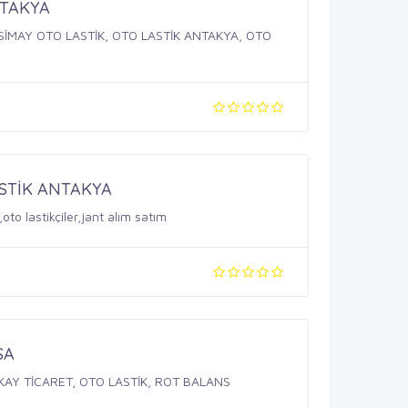
NTAKYA
SİMAY OTO LASTİK, OTO LASTİK ANTAKYA, OTO
STİK ANTAKYA
to lastikçiler,jant alım satım
SA
KAY TİCARET, OTO LASTİK, ROT BALANS