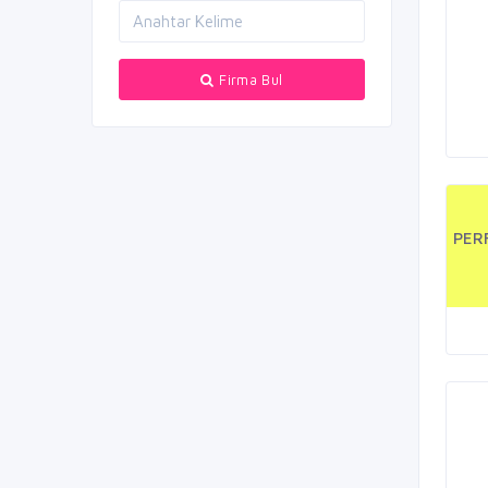
Firma Bul
PER