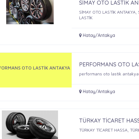
SİMAY OTO LASTİK A
SİMAY OTO LASTİK ANTAKYA, 
LASTİK
Hatay/Antakya
PERFORMANS OTO LA
FORMANS OTO LASTİK ANTAKYA
performans oto lastik antakya,o
Hatay/Antakya
TÜRKAY TİCARET HAS
TÜRKAY TİCARET HASSA, TÜR