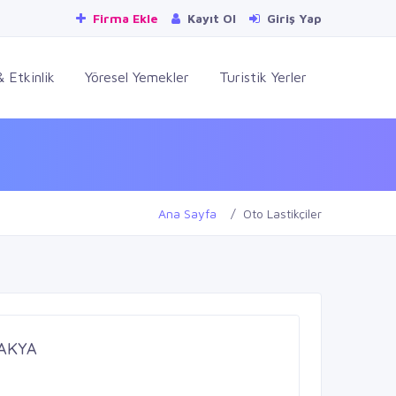
Firma Ekle
Kayıt Ol
Giriş Yap
 Etkinlik
Yöresel Yemekler
Turistik Yerler
Ana Sayfa
Oto Lastikçiler
TAKYA