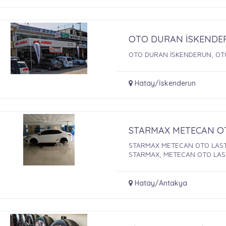
OTO DURAN İSKENDE
OTO DURAN İSKENDERUN, OTO
Hatay/İskenderun
STARMAX METECAN O
STARMAX METECAN OTO LAST
STARMAX, METECAN OTO LASTİ
Hatay/Antakya