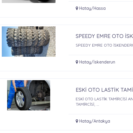
Hatay/Hassa
SPEEDY EMRE OTO İ
SPEEDY EMRE OTO İSKENDERU
Hatay/İskenderun
ESKİ OTO LASTİK TAM
ESKİ OTO LASTİK TAMİRCİSİ A
TAMİRCİSİ, ...
Hatay/Antakya