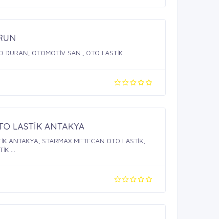
RUN
 DURAN, OTOMOTİV SAN., OTO LASTİK
TO LASTİK ANTAKYA
İK ANTAKYA, STARMAX METECAN OTO LASTİK,
K ...