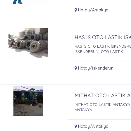
Hatay/Antakya
HAS İŞ OTO LASTİK İ
HAS İŞ OTO LASTİK İSKENDERU
İSKENDERUN, OTO LASTİK
Hatay/İskenderun
MİTHAT OTO LASTİK 
MİTHAT OTO LASTİK ANTAKYA,
ANTAKYA
Hatay/Antakya