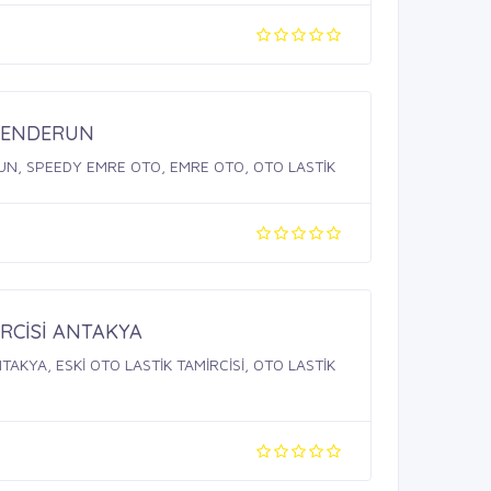
SKENDERUN
N, SPEEDY EMRE OTO, EMRE OTO, OTO LASTİK
İRCİSİ ANTAKYA
NTAKYA, ESKİ OTO LASTİK TAMİRCİSİ, OTO LASTİK