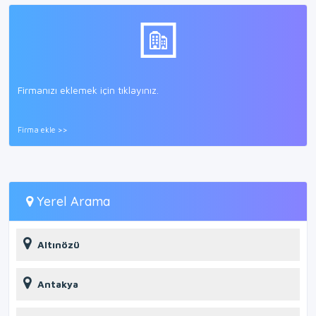
Firmanızı eklemek için tıklayınız.
Firma ekle >>
Yerel Arama
Altınözü
Antakya