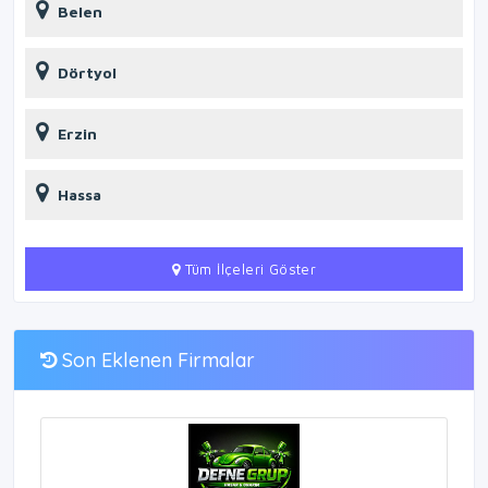
Belen
Dörtyol
Erzin
Hassa
Tüm İlçeleri Göster
Son Eklenen Firmalar