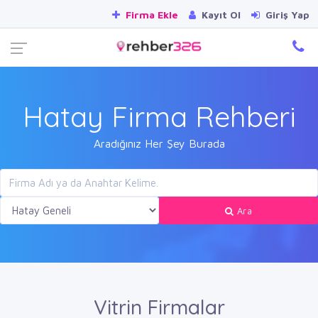
Firma Ekle
Kayıt Ol
Giriş Yap
Hatay Firma Rehberi
Aradığınız Her Şey Burada
Ara
Vitrin Firmalar