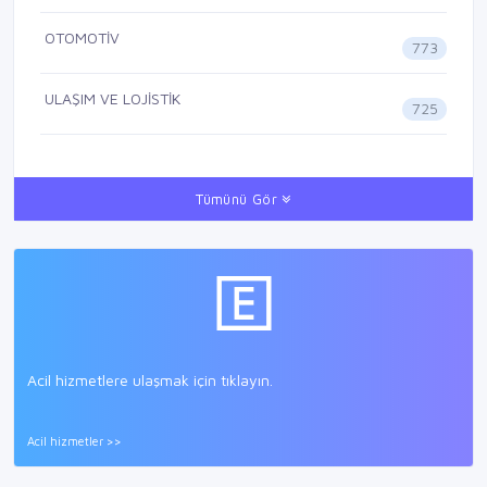
OTOMOTİV
773
ULAŞIM VE LOJİSTİK
725
Tümünü Gör
Acil hizmetlere ulaşmak için tıklayın.
Acil hizmetler >>