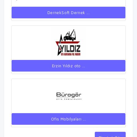
DernekSoft Dernek ...
Erzin Yıldız oto ...
Ofis Mobilyaları ...