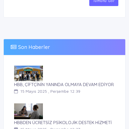
Tümünü Gör
Son Haberler
HBB, ÇİFTÇİNİN YANINDA OLMAYA DEVAM EDİYOR
15 Mayıs 2025 , Perşembe 12:39
HBBDEN ÜCRETSİZ PSİKOLOJİK DESTEK HİZMETİ