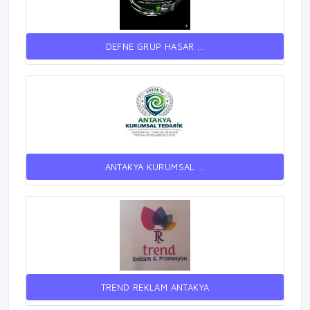
DEFNE GRUP HASAR ...
ANTAKYA KURUMSAL ...
TREND REKLAM ANTAKYA